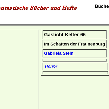
Gaslicht Kelter 66
Im Schatten der Fraunenburg
Gabriela Stein
Horror