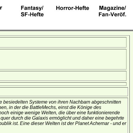
e besiedelten Systeme von ihren Nachbarn abgeschnitten
en, in der die BattleMechs, einst die Könige des
och einige wenige Welten, die über eine funktionierende
 quer durch die Galaxis ermöglicht und daher eine begehrte
ublik ist. Eine dieser Welten ist der Planet Achernar - und er