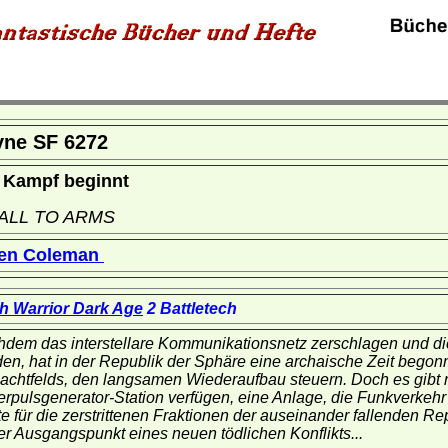
yne SF 6272
 Kampf beginnt
ALL TO ARMS
en Coleman
h Warrior Dark Age
2 Battletech
dem das interstellare Kommunikationsnetz zerschlagen und di
en, hat in der Republik der Sphäre eine archaische Zeit begonn
achtfelds, den langsamen Wiederaufbau steuern. Doch es gibt n
rpulsgenerator-Station verfügen, eine Anlage, die Funkverkehr
e für die zerstrittenen Fraktionen der auseinander fallenden Rep
der Ausgangspunkt eines neuen tödlichen Konflikts...