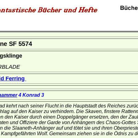
ne SF 5574
gsklinge
RBLADE
id Ferring
hammer
4 Konrad 3
d kehrt nach seiner Flucht in die Hauptstadt des Reiches zurück
hlag auf den Kaiser zu verhindern. Die Skaven, finstere Rattenm
en den Kaiser durch einen Doppelgänger ersetzen, den der Zaub
aten und Offiziere der Garde von Anhängern des Chaos-Gottes 
 die Slaaneth-Anhänger auf und tötet sie und ihren Oberpriester
n Kampfgefährten Wolf. Gemeinsam ziehen sie in die Ödnis zu d