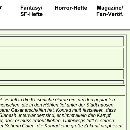
. Er tritt in die Kaiserliche Garde ein, um den geplanten
enschen, die in den Höhlen tief unter der Stadt hausen,
erer Gaxar erschaffen hat. Konrad muß feststellen, dass
Slanesh unterwandert sind, er nimmt allein den Kampf
, aber er muss erneut fliehen. Unterwegs trifft er seinen
er Seherin Galea, die Konrad eine große Zukunft prophezeit