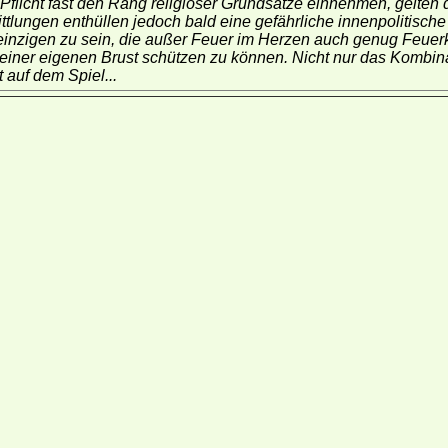
Pflicht fast den Rang religiöser Grundsätze einnehmen, gelten
ttlungen enthüllen jedoch bald eine gefährliche innenpolitisch
einzigen zu sein, die außer Feuer im Herzen auch genug Feue
einer eigenen Brust schützen zu können. Nicht nur das Kombina
t auf dem Spiel...