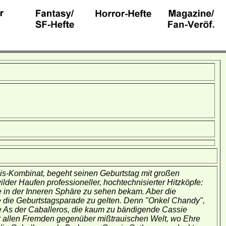
is-Kombinat, begeht seinen Geburtstag mit großen
wilder Haufen professioneller, hochtechnisierter Hitzköpfe:
 in der Inneren Sphäre zu sehen bekam. Aber die
ie die Geburtstagsparade zu gelten. Denn "Onkel Chandy",
le As der Caballeros, die kaum zu bändigende Cassie
eser allen Fremden gegenüber mißtrauischen Welt, wo Ehre