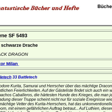
yne SF 5493
 schwarze Drache
ACK DRAGON
tor Milan
letech
33 Battletech
dore Kurita, Samurai und Herrscher über das mächtige Dracon
ntlichen Feierlichkeiten. Auf der Gästeliste findet sich auch ein 
chos Caballeros, die härtesten Hunde des Krieges, die man je
adung dieser Truppe scheint nicht nur für soziale Ereignisse w
mächtige Vetter des Kurita-Herrschers, hat das unkonventionel
orn, mit einem gefährlichen Auftrag betraut... Auf Luthien, di