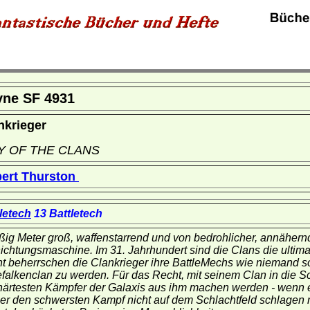
yne SF 4931
nkrieger
Y OF THE CLANS
ert Thurston
letech
13 Battletech
ßig Meter groß, waffenstarrend und von bedrohlicher, annäher
ichtungsmaschine. Im 31. Jahrhundert sind die Clans die ultimat
t beherrschen die Clankrieger ihre BattleMechs wie niemand son
falkenclan zu werden. Für das Recht, mit seinem Clan in die S
härtesten Kämpfer der Galaxis aus ihm machen werden - wenn er 
er den schwersten Kampf nicht auf dem Schlachtfeld schlagen 