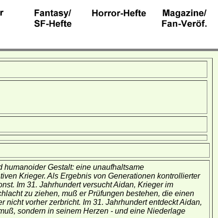
nd humanoider Gestalt: eine unaufhaltsame
iven Krieger. Als Ergebnis von Generationen kontrollierter
st. Im 31. Jahrhundert versucht Aidan, Krieger im
chlacht zu ziehen, muß er Prüfungen bestehen, die einen
nicht vorher zerbricht. Im 31. Jahrhundert entdeckt Aidan,
muß, sondern in seinem Herzen - und eine Niederlage