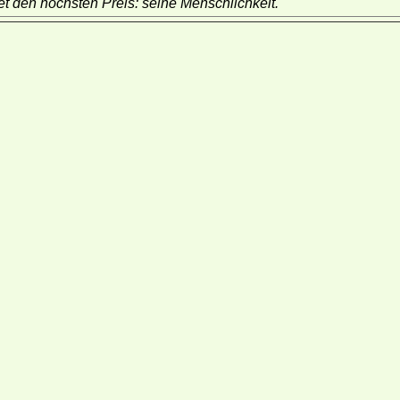
et den höchsten Preis: seine Menschlichkeit.