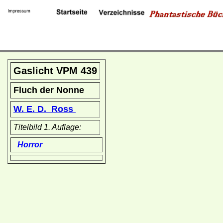
Gaslicht VPM 439
Fluch der Nonne
W. E. D. Ross
Titelbild 1. Auflage:
Horror