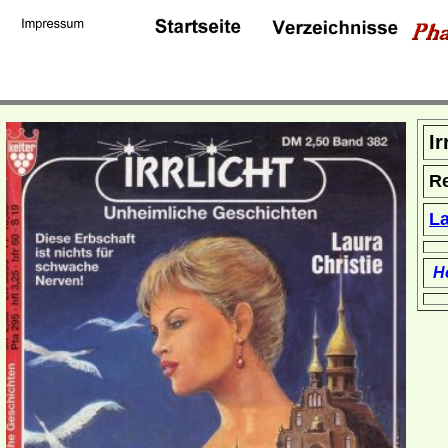
Ir
R
La
Ho