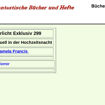
rrlicht Exklusiv 299
uell in der Hochzeitsnacht
amela Francis
orror