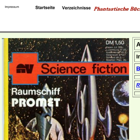
A
I
B
R