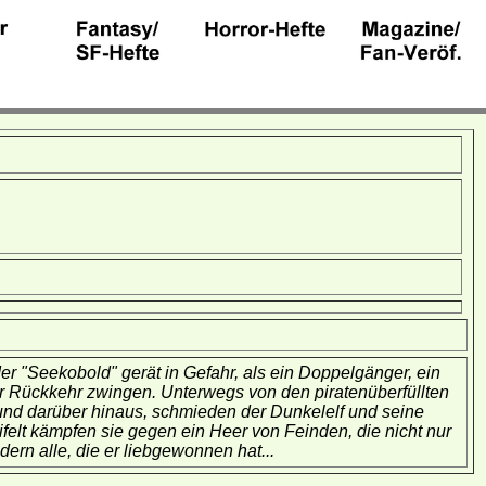
er "Seekobold" gerät in Gefahr, als ein Doppelgänger, ein
ur Rückkehr zwingen. Unterwegs von den piratenüberfüllten
nd darüber hinaus, schmieden der Dunkelelf und seine
elt kämpfen sie gegen ein Heer von Feinden, die nicht nur
ern alle, die er liebgewonnen hat...