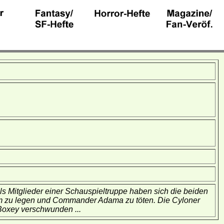
 Als Mitglieder einer Schauspieltruppe haben sich die beiden
lahm zu legen und Commander Adama zu töten. Die Cyloner
Boxey verschwunden ...