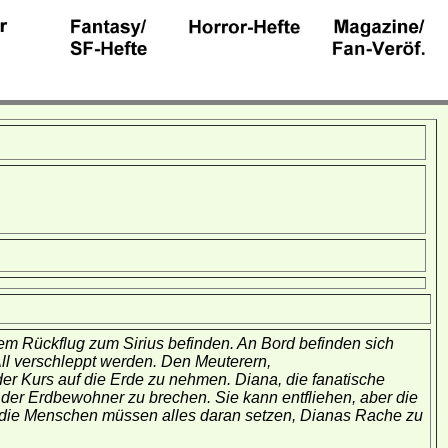
 dem Rückflug zum Sirius befinden. An Bord befinden sich
All verschleppt werden. Den Meuterern,
er Kurs auf die Erde zu nehmen. Diana, die fanatische
d der Erdbewohner zu brechen. Sie kann entfliehen, aber die
 die Menschen müssen alles daran setzen, Dianas Rache zu