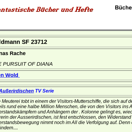
ldmann SF 23712
nas Rache
E PURSUIT OF DIANA
en Wold
 Außerirdischen
TV Serie
 Meuterei tobt in einem der Visitors-Mutterschiffe, die sich auf
ils rund eine halbe Million Menschen, die von den Visitors ins 
rstandskämpfern und Anhängern der . Kolonne gelingt es, wied
erin der Ausserirdischen, ist fest entschlossen, den Widerstan
rstandsbewegung nimmt noch im All die Verfolgung auf. Denn
indern....