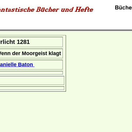
rrlicht 1281
enn der Moorgeist klagt
anielle Baton