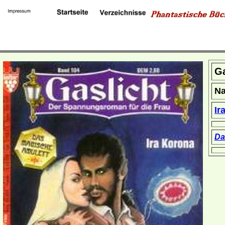
Ga
Na
Ir
Da