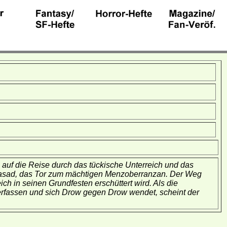
auf die Reise durch das tückische Unterreich und das
 Nasad, das Tor zum mächtigen Menzoberranzan. Der Weg
ch in seinen Grundfesten erschüttert wird. Als die
rfassen und sich Drow gegen Drow wendet, scheint der