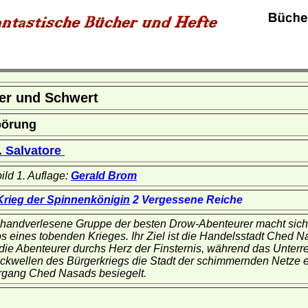
er und Schwert
örung
. Salvatore
bild 1. Auflage:
Gerald Brom
Krieg der Spinnenkönigin
2 Vergessene Reiche
 handverlesene Gruppe der besten Drow-Abenteurer macht sich 
s eines tobenden Krieges. Ihr Ziel ist die Handelsstadt Ched
 die Abenteurer durchs Herz der Finsternis, während das Unterrei
ckwellen des Bürgerkriegs die Stadt der schimmernden Netze e
rgang Ched Nasads besiegelt.