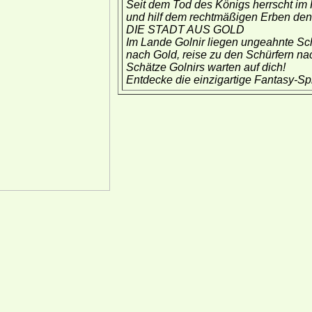
Seit dem Tod des Königs herrscht im
und hilf dem rechtmäßigen Erben den
DIE STADT AUS GOLD
Im Lande Golnir liegen ungeahnte Sc
nach Gold, reise zu den Schürfern nac
Schätze Golnirs warten auf dich!
Entdecke die einzigartige Fantasy-