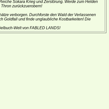
 Reiche Sokara Krieg und Zerstörung. Werde zum Helden
 Thron zurückzuerobern!
hätze verborgen. Durchforste den Wald der Verlassenen
h Goldfall und finde unglaubliche Kostbarkeiten! Die
Spielbuch-Welt von FABLED LANDS!