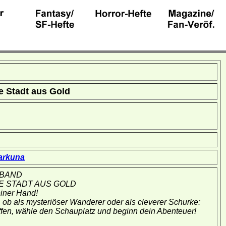
e Stadt aus Gold
arkuna
LBAND
E STADT AUS GOLD
iner Hand!
, ob als mysteriöser Wanderer oder als cleverer Schurke:
ffen, wähle den Schauplatz und beginn dein Abenteuer!