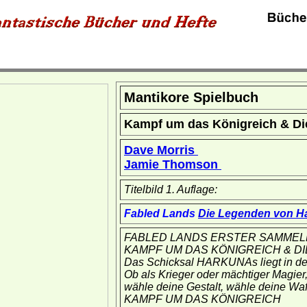
Mantikore Spielbuch
Kampf um das Königreich & Di
Dave Morris
Jamie Thomson
Titelbild 1. Auflage:
Fabled Lands
Die Legenden von H
FABLED LANDS ERSTER SAMME
KAMPF UM DAS KÖNIGREICH & DI
Das Schicksal HARKUNAs liegt in de
Ob als Krieger oder mächtiger Magier
wähle deine Gestalt, wähle deine Wa
KAMPF UM DAS KÖNIGREICH