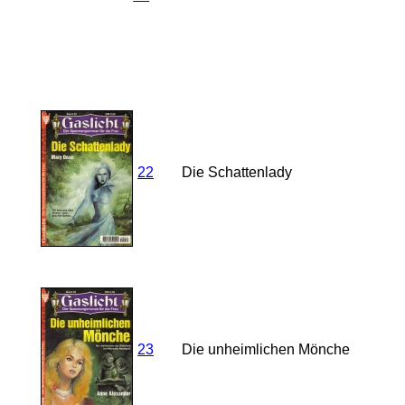
22
Die Schattenlady
23
Die unheimlichen Mönche