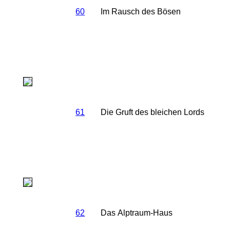
60
Im Rausch des Bösen
61
Die Gruft des bleichen Lords
62
Das Alptraum-Haus