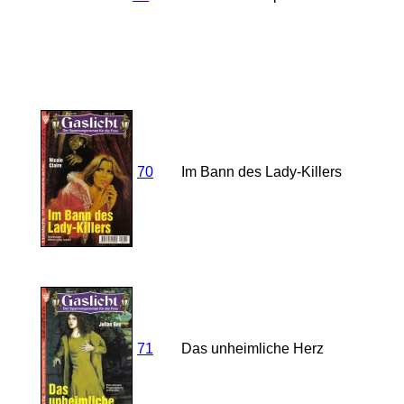
70
Im Bann des Lady-Killers
71
Das unheimliche Herz