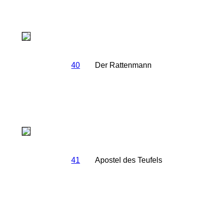
40
Der Rattenmann
41
Apostel des Teufels