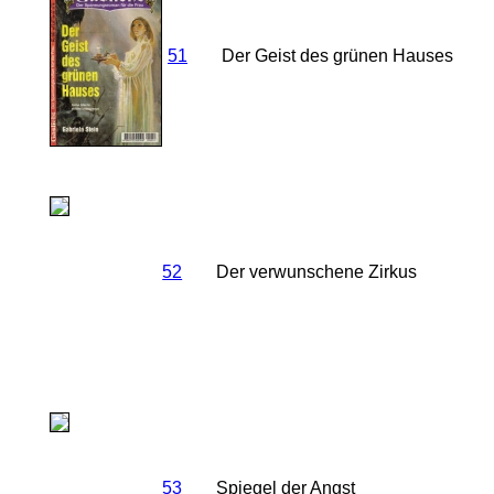
51
Der Geist des grünen Hauses
52
Der verwunschene Zirkus
53
Spiegel der Angst