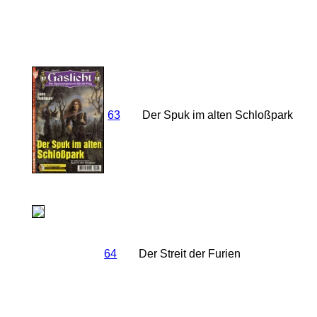
63
Der Spuk im alten Schloßpark
64
Der Streit der Furien