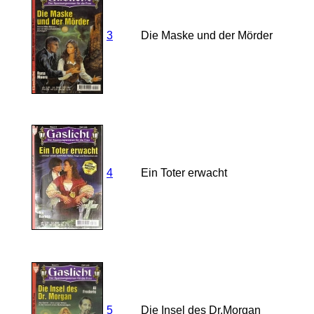
3
Die Maske und der Mörder
4
Ein Toter erwacht
5
Die Insel des Dr.Morgan