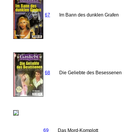
67
Im Bann des dunklen Grafen
68
Die Geliebte des Besessenen
69
Das Mord-Komplott