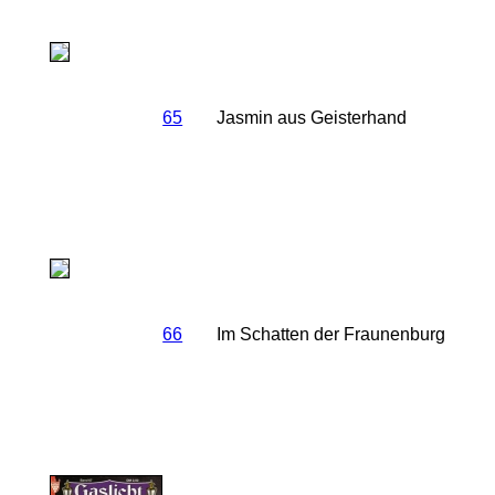
65
Jasmin aus Geisterhand
66
Im Schatten der Fraunenburg