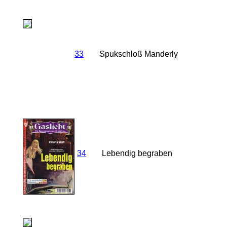
33
Spukschloß Manderly
34
Lebendig begraben