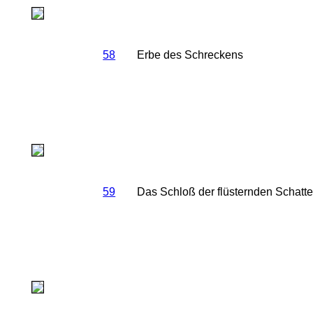
58
Erbe des Schreckens
59
Das Schloß der flüsternden Schatt