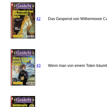
42
Das Gespenst von Withermoore Ca
43
Wenn man von einem Toten träumt