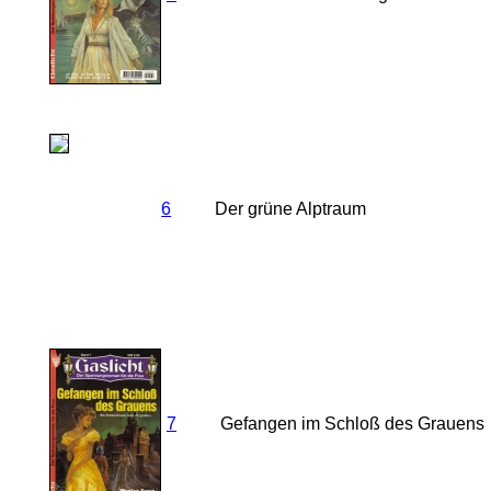
6
Der grüne Alptraum
7
Gefangen im Schloß des Grauens