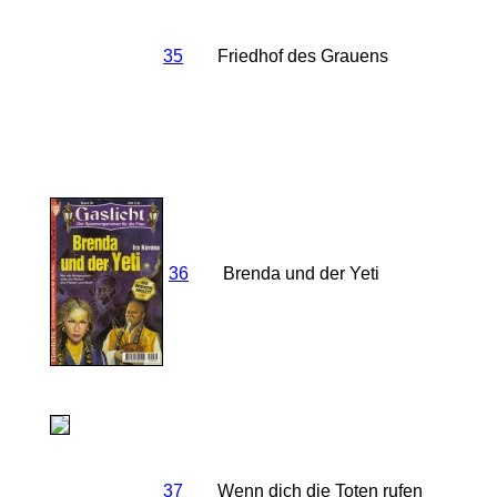
35
Friedhof des Grauens
36
Brenda und der Yeti
37
Wenn dich die Toten rufen