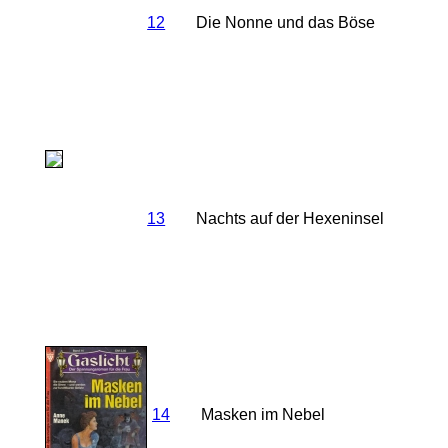
12
Die Nonne und das Böse
13
Nachts auf der Hexeninsel
14
Masken im Nebel