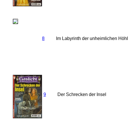
8
Im Labyrinth der unheimlichen Höh
9
Der Schrecken der Insel