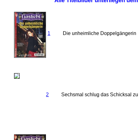
Alle Titelbilder unterliegen dem
1
Die unheimliche Doppelgängerin
2
Sechsmal schlug das Schicksal zu